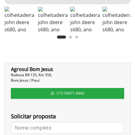
Agrosul Bom Jesus
Rodovia BR 135, Km 356,
Bom Jesus / Piauí
(77) 99971-8860
Solicitar proposta