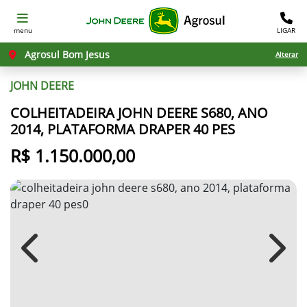
menu
LIGAR
Agrosul Bom Jesus
Alterar
JOHN DEERE
COLHEITADEIRA JOHN DEERE S680, ANO
2014, PLATAFORMA DRAPER 40 PES
R$ 1.150.000,00
Previous
Next