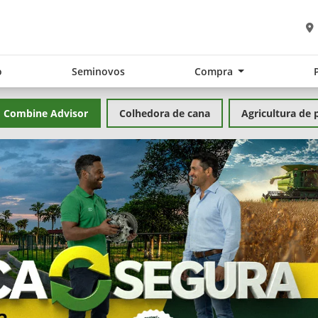
o
Seminovos
Compra
Combine Advisor
Colhedora de cana
Agricultura de 