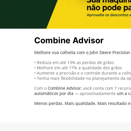
Combine Advisor
Melhore sua colheita com o John Deere Precisio
• Reduza em até 13% as perdas de grãos
• Melhore em até 17% a qualidade dos grãos
• Aumente a precisão e o controle durante a colh
• Tenha mais flexibilidade no planejamento da o
Com o
Combine Advisor
, você conta com 7 recu
automáticos por dia
— aproximadamente
um a c
Menos perdas. Mais qualidade. Mais resultado 