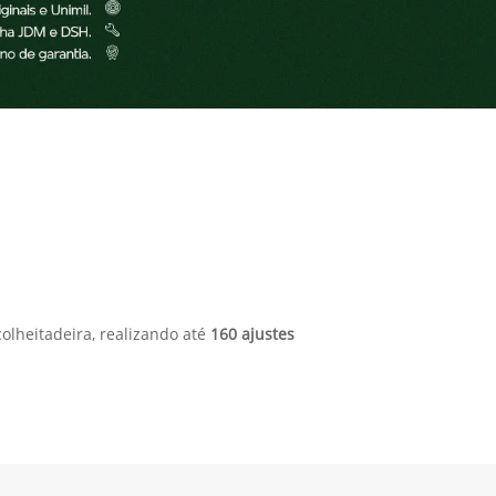
lheitadeira, realizando até
160 ajustes