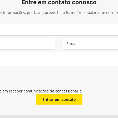
Entre em contato conosco
ais informações, por favor, preencha o formulário abaixo que entra
o em receber comunicações da concessionária.
Entrar em contato