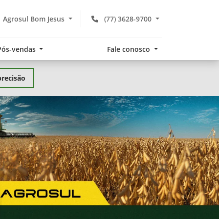
Agrosul Bom Jesus
(77) 3628-9700
Pós-vendas
Fale conosco
precisão