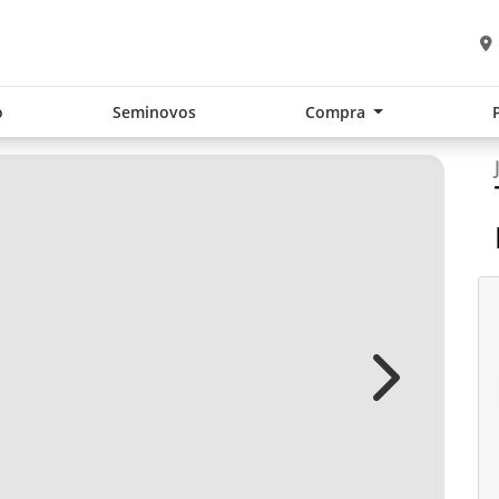
o
Seminovos
Compra
Next