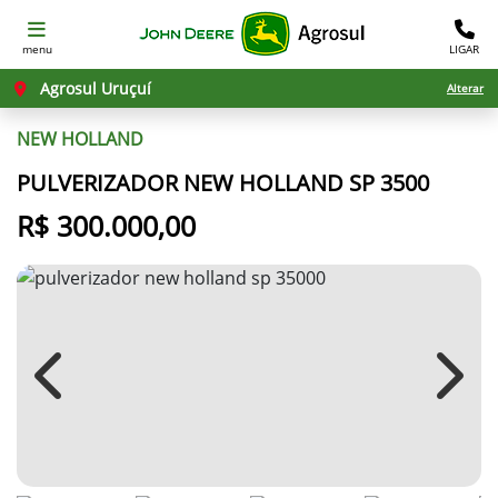
menu
LIGAR
Agrosul Uruçuí
Alterar
NEW HOLLAND
PULVERIZADOR NEW HOLLAND SP 3500
R$ 300.000,00
Previous
Next