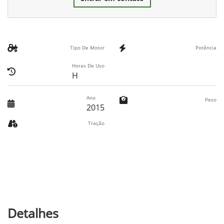
Tipo De Motor
Potência
Horas De Uso
H
Ano
Peso
2015
Tração
Detalhes