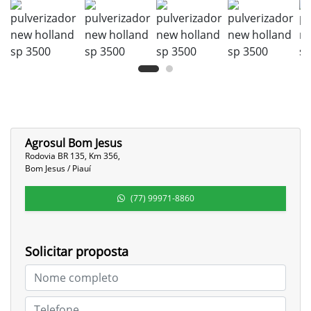
Agrosul Bom Jesus
Rodovia BR 135, Km 356,
Bom Jesus / Piauí
(77) 99971-8860
Solicitar proposta