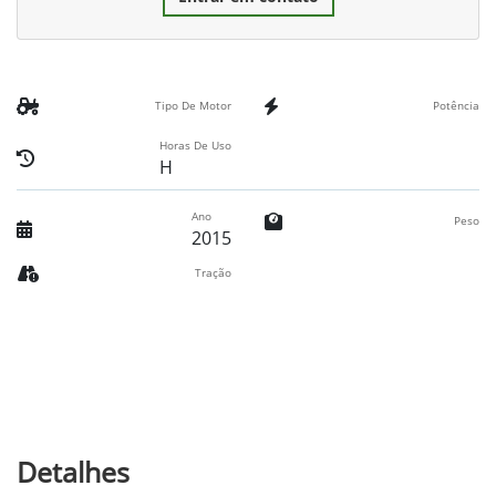
Tipo De Motor
Potência
Horas De Uso
H
Ano
Peso
2015
Tração
Detalhes