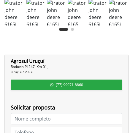
Agrosul Uruçuí
Rodovia PI 247, Km 01,
Uruçuí / Piauí
(77) 99971-8860
Solicitar proposta