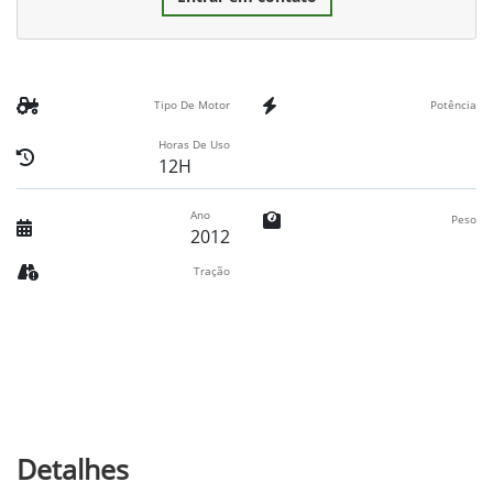
Tipo De Motor
Potência
Horas De Uso
12H
Ano
Peso
2012
Tração
Detalhes