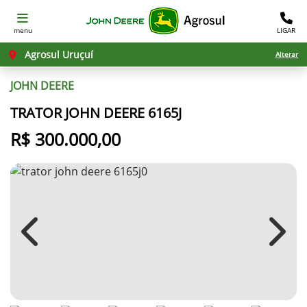
menu
LIGAR
Agrosul Uruçuí
Alterar
JOHN DEERE
TRATOR JOHN DEERE 6165J
R$ 300.000,00
Previous
Next