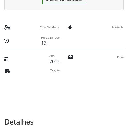
Tipo De Motor
Potência
Horas De Uso
12H
Ano
Peso
2012
Tração
Detalhes