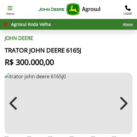
menu
LIGAR
Agrosul Roda Velha
Alterar
JOHN DEERE
TRATOR JOHN DEERE 6165J
R$ 300.000,00
Previous
Next