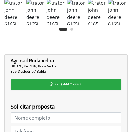
Agrosul Roda Velha
BR 020, Km 138, Roda Velha
São Desidério / Bahia
(77) 99971-8860
Solicitar proposta