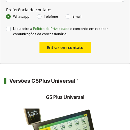
Preferência de contato:
Whatsapp
Telefone
Email
Li e aceito a
Política de Privacidade
e concordo em receber
comunicações da concessionária.
Entrar em contato
Versões G5Plus Universal™
G5 Plus Universal