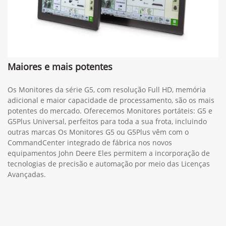
Maiores e mais potentes
Os Monitores da série G5, com resolução Full HD, memória
adicional e maior capacidade de processamento, são os mais
potentes do mercado. Oferecemos Monitores portáteis: G5 e
G5Plus Universal, perfeitos para toda a sua frota, incluindo
outras marcas Os Monitores G5 ou G5Plus vêm com o
CommandCenter integrado de fábrica nos novos
equipamentos John Deere Eles permitem a incorporação de
tecnologias de precisão e automação por meio das Licenças
Avançadas.