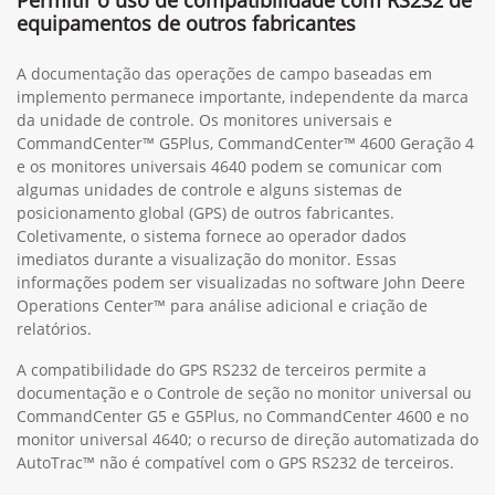
equipamentos de outros fabricantes
A documentação das operações de campo baseadas em
implemento permanece importante, independente da marca
da unidade de controle. Os monitores universais e
CommandCenter™ G5Plus, CommandCenter™ 4600 Geração 4
e os monitores universais 4640 podem se comunicar com
algumas unidades de controle e alguns sistemas de
posicionamento global (GPS) de outros fabricantes.
Coletivamente, o sistema fornece ao operador dados
imediatos durante a visualização do monitor. Essas
informações podem ser visualizadas no software John Deere
Operations Center™ para análise adicional e criação de
relatórios.
A compatibilidade do GPS RS232 de terceiros permite a
documentação e o Controle de seção no monitor universal ou
CommandCenter G5 e G5Plus, no CommandCenter 4600 e no
monitor universal 4640; o recurso de direção automatizada do
AutoTrac™ não é compatível com o GPS RS232 de terceiros.