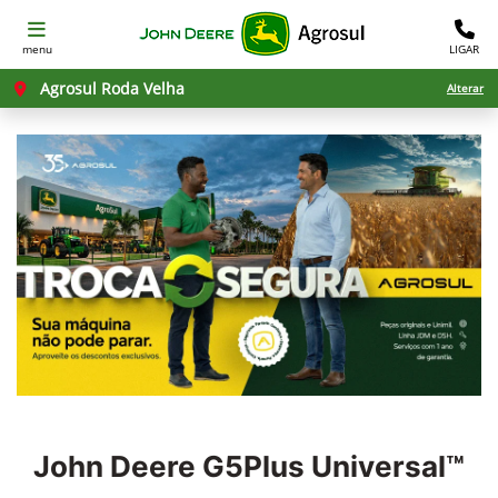
menu
LIGAR
Agrosul Roda Velha
Alterar
John Deere
G5Plus Universal™