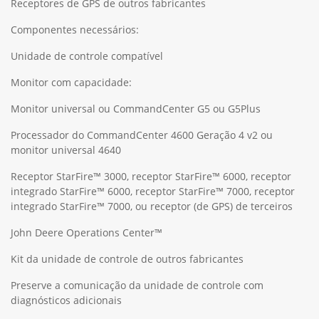
Receptores de GPS de outros fabricantes
Componentes necessários:
Unidade de controle compatível
Monitor com capacidade:
Monitor universal ou CommandCenter G5 ou G5Plus
Processador do CommandCenter 4600 Geração 4 v2 ou
monitor universal 4640
Receptor StarFire™ 3000, receptor StarFire™ 6000, receptor
integrado StarFire™ 6000, receptor StarFire™ 7000, receptor
integrado StarFire™ 7000, ou receptor (de GPS) de terceiros
John Deere Operations Center™
Kit da unidade de controle de outros fabricantes
Preserve a comunicação da unidade de controle com
diagnósticos adicionais