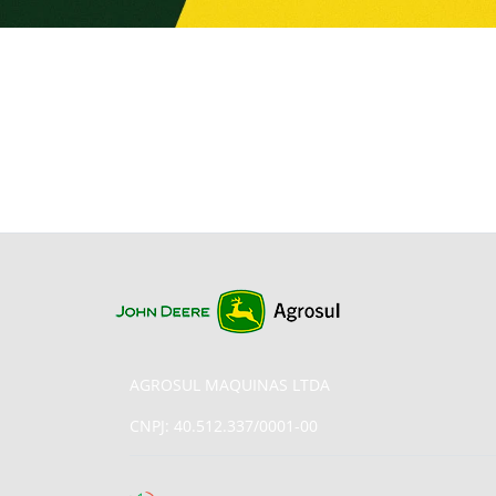
AGROSUL MAQUINAS LTDA
CNPJ: 40.512.337/0001-00