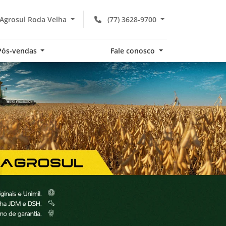
Agrosul Roda Velha
(77) 3628-9700
Pós-vendas
Fale conosco