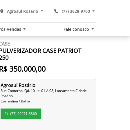
Agrosul Rosário
(77) 3628-9700
Pós-vendas
Fale conosco
CASE
PULVERIZADOR CASE PATRIOT
250
R$ 350.000,00
Agrosul Rosário
Rua Contorno, Qd. 10, Lt. 01 A 08, Loteamento Cidade
Rosário
Correntina / Bahia
(77) 99971-8860