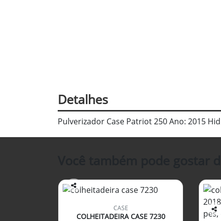
Detalhes
Pulverizador Case Patriot 250 Ano: 2015 Hi
Você também pode gostar d
Co
mp
CASE
arti
COLHEITADEIRA CASE 7230
Co
lhe