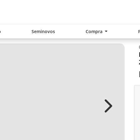
o
Seminovos
Compra
Next