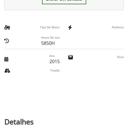
Tipo De Motor
Potência
Horas De Uso
5850H
Ano
Peso
2015
Tração
Detalhes