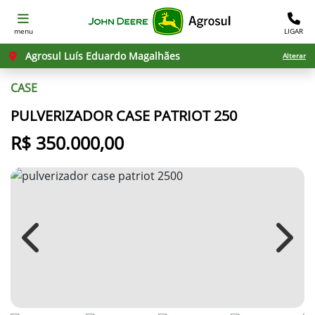
menu
LIGAR
Agrosul Luís Eduardo Magalhães
Alterar
CASE
PULVERIZADOR CASE PATRIOT 250
R$ 350.000,00
Previous
Next