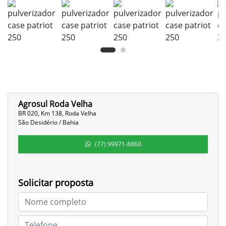
Agrosul Roda Velha
BR 020, Km 138, Roda Velha
São Desidério / Bahia
(77) 99971-8860
Solicitar proposta