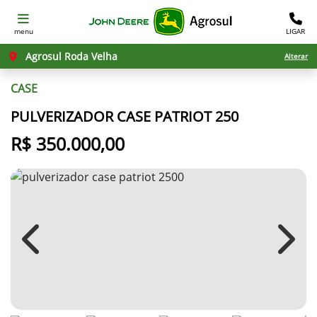
menu
LIGAR
Agrosul Roda Velha
Alterar
CASE
PULVERIZADOR CASE PATRIOT 250
R$ 350.000,00
Previous
Next