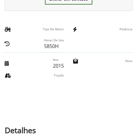
Tipo De Motor
Potência
Horas De Uso
5850H
Ano
Peso
2015
Tração
Detalhes