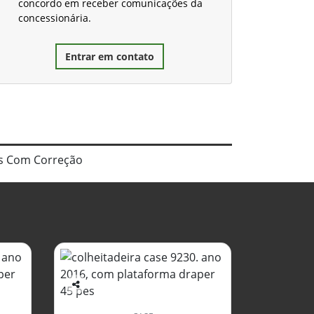
concordo em receber comunicações da
concessionária.
Entrar em contato
ras Com Correção
Co
mp