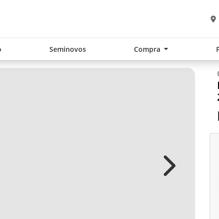
o
Seminovos
Compra
Next