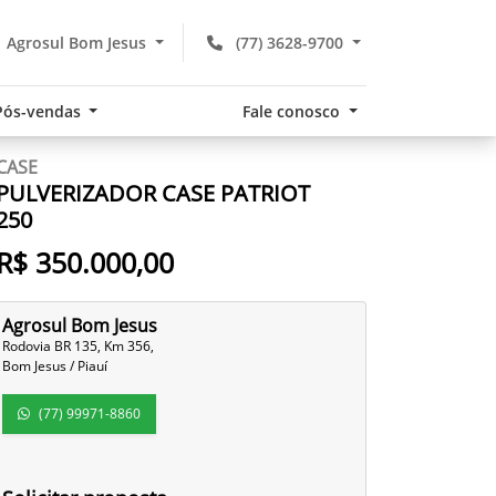
Agrosul Bom Jesus
(77) 3628-9700
Pós-vendas
Fale conosco
CASE
PULVERIZADOR CASE PATRIOT
250
R$ 350.000,00
Agrosul Bom Jesus
Rodovia BR 135, Km 356,
Bom Jesus / Piauí
(77) 99971-8860