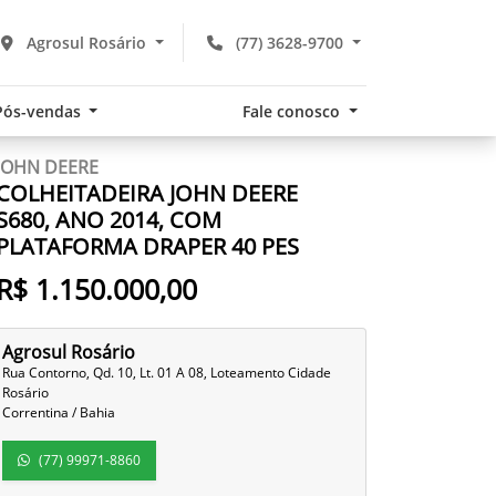
Agrosul Rosário
(77) 3628-9700
Pós-vendas
Fale conosco
JOHN DEERE
COLHEITADEIRA JOHN DEERE
S680, ANO 2014, COM
PLATAFORMA DRAPER 40 PES
R$ 1.150.000,00
Agrosul Rosário
Rua Contorno, Qd. 10, Lt. 01 A 08, Loteamento Cidade
Rosário
Correntina / Bahia
(77) 99971-8860