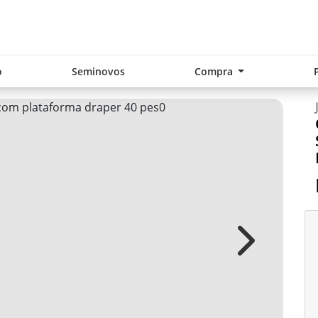
o
Seminovos
Compra
Next