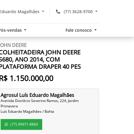
 Eduardo Magalhães
(77) 3628-9700
Pós-vendas
Fale conosco
JOHN DEERE
COLHEITADEIRA JOHN DEERE
S680, ANO 2014, COM
PLATAFORMA DRAPER 40 PES
R$ 1.150.000,00
Agrosul Luís Eduardo Magalhães
Avenida Dioclécio Severino Ramos, 224, Jardim
Primavera
Luís Eduardo Magalhães / Bahia
(77) 99971-8860