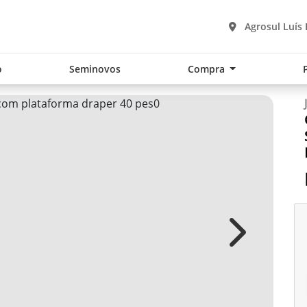
Agrosul Luís
o
Seminovos
Compra
Next