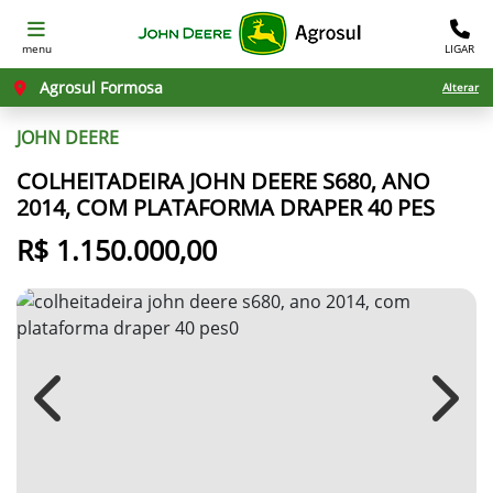
menu
LIGAR
Agrosul Formosa
Alterar
JOHN DEERE
COLHEITADEIRA JOHN DEERE S680, ANO
2014, COM PLATAFORMA DRAPER 40 PES
R$ 1.150.000,00
Previous
Next