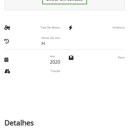
Tipo De Motor
Potência
Horas De Uso
H
Ano
Peso
2020
Tração
Detalhes