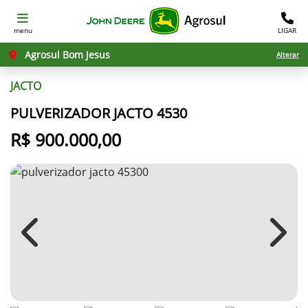
menu
LIGAR
Agrosul Bom Jesus
Alterar
JACTO
PULVERIZADOR JACTO 4530
R$ 900.000,00
Previous
Next