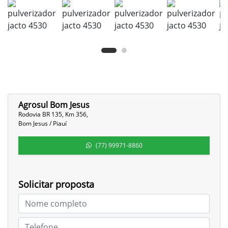
Agrosul Bom Jesus
Rodovia BR 135, Km 356,
Bom Jesus / Piauí
(77) 99971-8860
Solicitar proposta