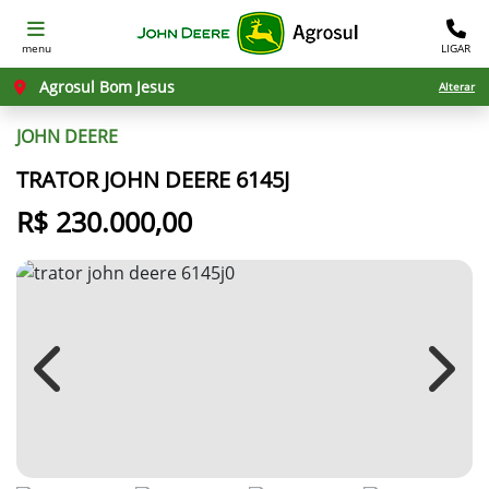
menu
LIGAR
Agrosul Bom Jesus
Alterar
JOHN DEERE
TRATOR JOHN DEERE 6145J
R$ 230.000,00
Previous
Next