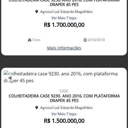
lhe
DRAPER 45 PES
Agrosul Luís Eduardo Magalhães
Ver Mais 7 lojas
R$ 1.700.000,00
0 km
2018/2018
Mais informações
Co
mp
CASE
arti
COLHEITADEIRA CASE 9230. ANO 2016, COM PLATAFORMA
lhe
DRAPER 45 PES
Agrosul Luís Eduardo Magalhães
Ver Mais 7 lojas
R$ 1.500.000,00