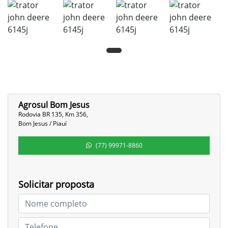
Agrosul Bom Jesus
Rodovia BR 135, Km 356,
Bom Jesus / Piauí
(77) 99971-8860
Solicitar proposta