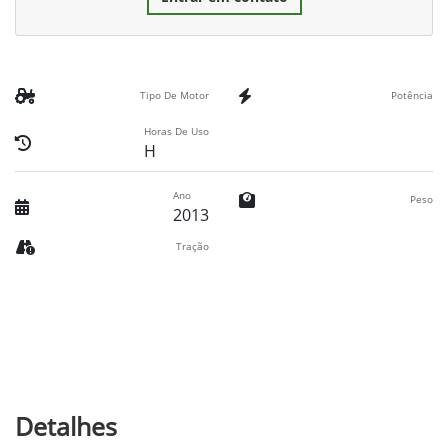
Tipo De Motor
Potência
Horas De Uso
H
Ano
Peso
2013
Tração
Detalhes