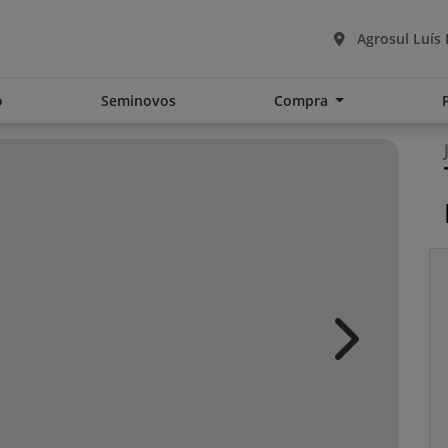
Agrosul Luís
o
Seminovos
Compra
Next