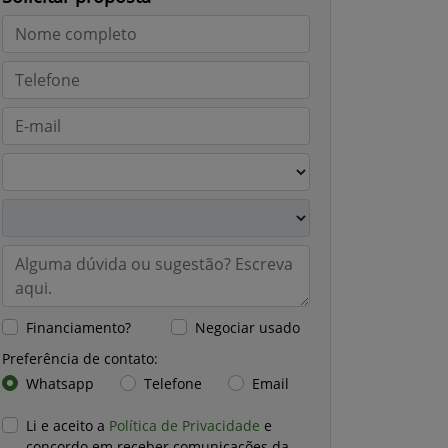
Financiamento?
Negociar usado
Preferência de contato:
Whatsapp
Telefone
Email
Li e aceito a
Política de Privacidade
e
concordo em receber comunicações da