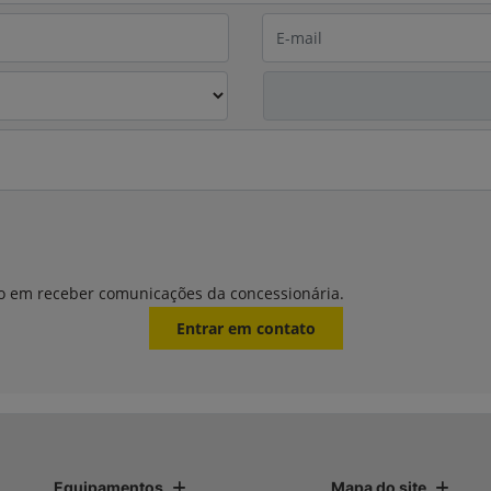
o em receber comunicações da concessionária.
Entrar em contato
Equipamentos
Mapa do site