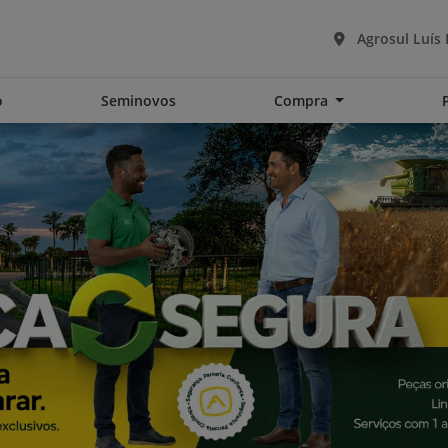
Agrosul Luís
o
Seminovos
Compra