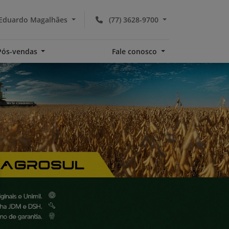
 Eduardo Magalhães
(77) 3628-9700
Pós-vendas
Fale conosco