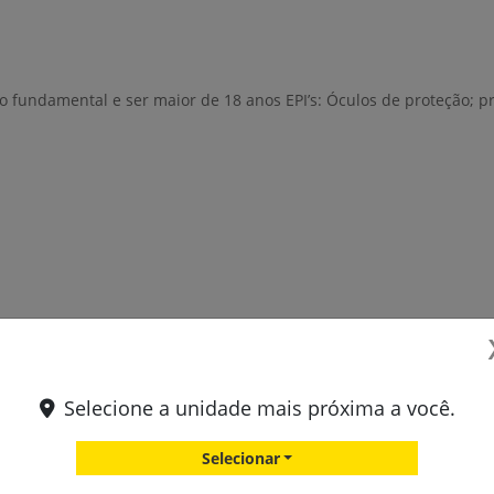
o fundamental e ser maior de 18 anos EPI’s: Óculos de proteção; p
Selecione a unidade mais próxima a você.
Selecionar