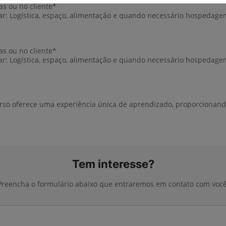
nas ou no cliente*
ar: Logística, espaço, alimentação e quando necessário hospedag
nas ou no cliente*
ar: Logística, espaço, alimentação e quando necessário hospedag
urso oferece uma experiência única de aprendizado, proporcionando
Tem interesse?
Preencha o formulário abaixo que entraremos em contato com você