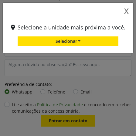
X
Selecione a unidade mais próxima a você.
Selecionar
Preferência de contato:
Whatsapp
Telefone
Email
Li e aceito a
Política de Privacidade
e concordo em receber
comunicações da concessionária.
Entrar em contato