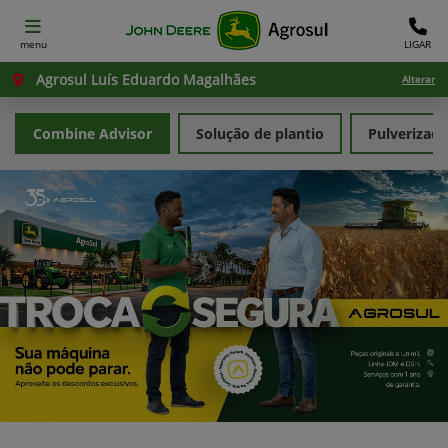
menu
LIGAR
Agrosul Luís Eduardo Magalhães
Alterar
Combine Advisor
Solução de plantio
Pulverizad