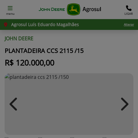
menu
LIGAR
Agrosul Luís Eduardo Magalhães
Alterar
JOHN DEERE
PLANTADEIRA CCS 2115 /15
R$ 120.000,00
Previous
Next