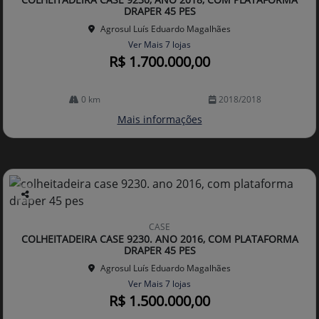
lhe
DRAPER 45 PES
Agrosul Luís Eduardo Magalhães
Ver Mais 7 lojas
R$ 1.700.000,00
0 km
2018/2018
Mais informações
Co
mp
CASE
arti
COLHEITADEIRA CASE 9230. ANO 2016, COM PLATAFORMA
lhe
DRAPER 45 PES
Agrosul Luís Eduardo Magalhães
Ver Mais 7 lojas
R$ 1.500.000,00