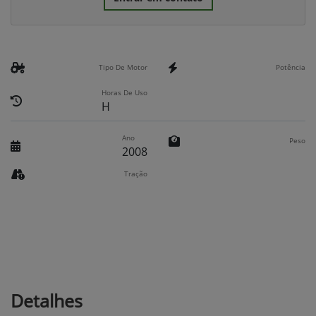
Tipo De Motor
Potência
Horas De Uso
H
Ano
Peso
2008
Tração
Detalhes