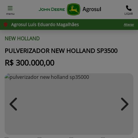
menu
LIGAR
Agrosul Luís Eduardo Magalhães
Alterar
NEW HOLLAND
PULVERIZADOR NEW HOLLAND SP3500
R$ 300.000,00
Previous
Next