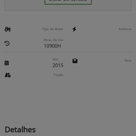
Tipo De Motor
Potência
Horas De Uso
10900H
Ano
Peso
2015
Tração
Detalhes