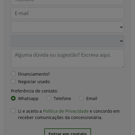
Financiamento?
Negociar usado
Preferência de contato:
Whatsapp
Telefone
Email
Li e aceito a
Política de Privacidade
e concordo em
receber comunicações da concessionária.
Entrar em contato