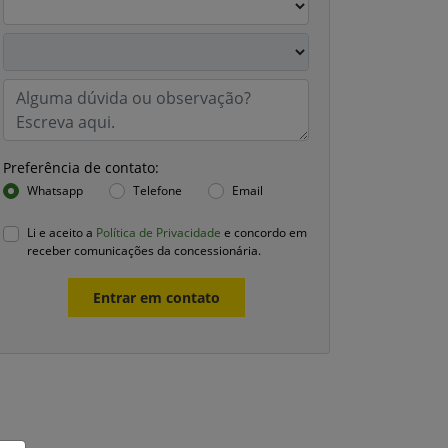
Preferência de contato:
Whatsapp
Telefone
Email
Li e aceito a
Política de Privacidade
e concordo em
receber comunicações da concessionária.
Entrar em contato