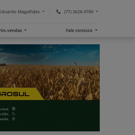
 Eduardo Magalhães
(77) 3628-9700
Pós-vendas
Fale conosco