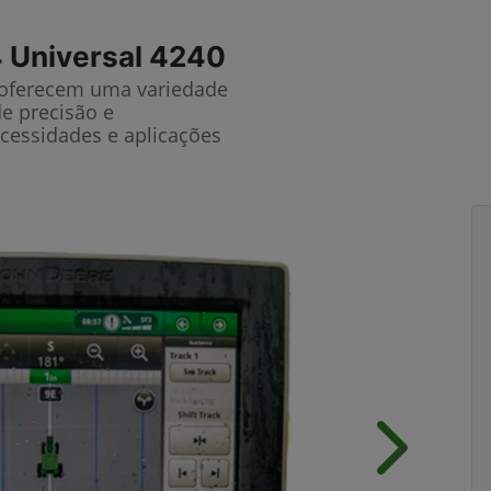
 Universal 4240
 oferecem uma variedade
de precisão e
cessidades e aplicações
Próximo