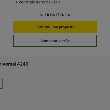
+ Ver mais itens de série
FICHA TÉCNICA
Solicitar uma proposta
Comparar versão
niversal 4240