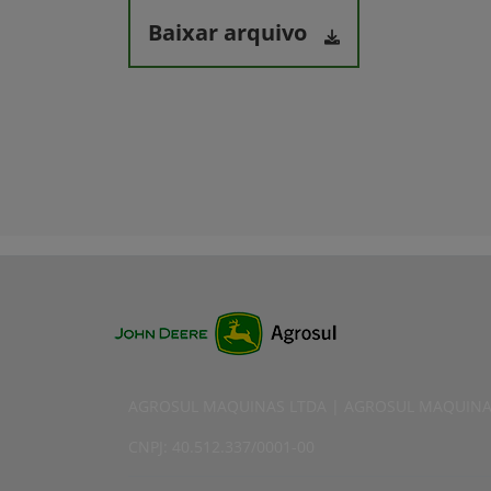
Baixar arquivo
AGROSUL MAQUINAS LTDA | AGROSUL MAQUINA
CNPJ: 40.512.337/0001-00