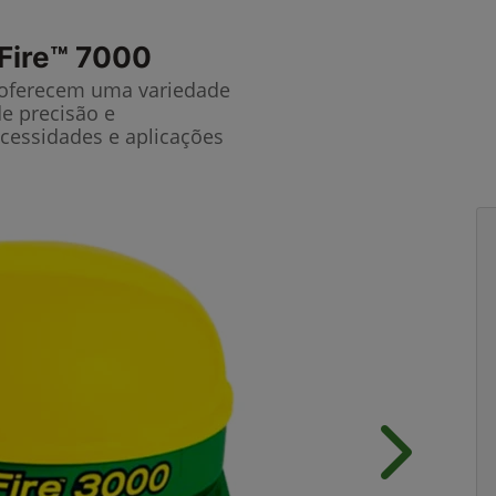
Fire™ 7000
 oferecem uma variedade
de precisão e
cessidades e aplicações
Próximo