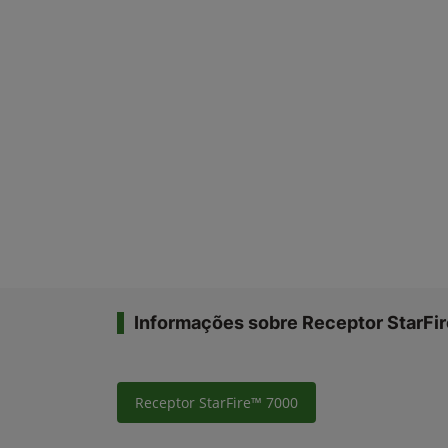
Informações sobre Receptor StarFi
Receptor StarFire™ 7000