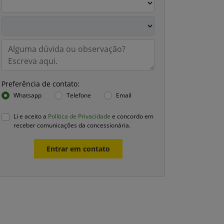
Preferência de contato:
Whatsapp
Telefone
Email
Li e aceito a
Política de Privacidade
e concordo em
receber comunicações da concessionária.
Entrar em contato