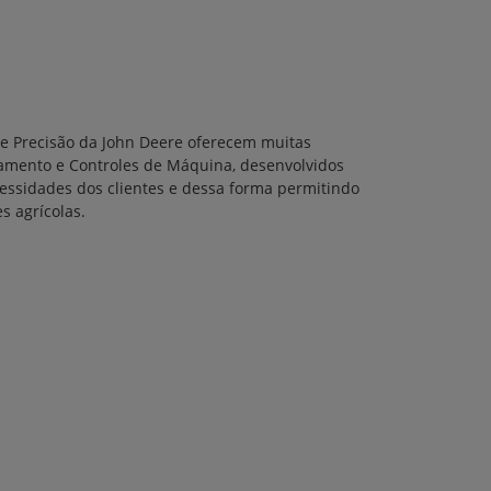
de Precisão da John Deere oferecem muitas
amento e Controles de Máquina, desenvolvidos
cessidades dos clientes e dessa forma permitindo
s agrícolas.