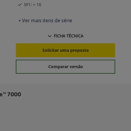
SF1: < 10
+ Ver mais itens de série
FICHA TÉCNICA
Solicitar uma proposta
Comparar versão
re™ 7000