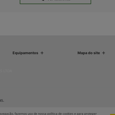
Equipamentos
Mapa do site
S LTDA
as.
avegação, fazemos uso de nossa política de cookies e para proteger