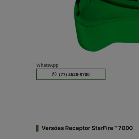
WhatsApp
(77) 3628-9700
Versões Receptor StarFire™ 7000