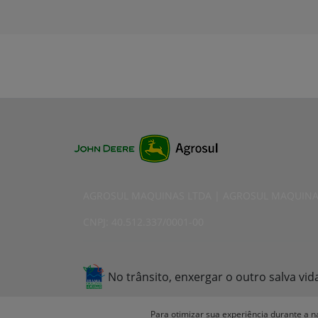
AGROSUL MAQUINAS LTDA | AGROSUL MAQUINA
CNPJ: 40.512.337/0001-00
No trânsito, enxergar o outro salva vid
Para otimizar sua experiência durante a n