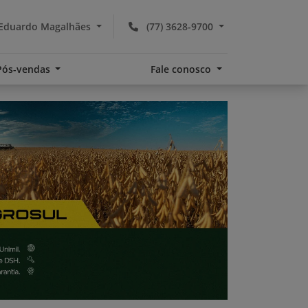
 Eduardo Magalhães
(77) 3628-9700
Pós-vendas
Fale conosco