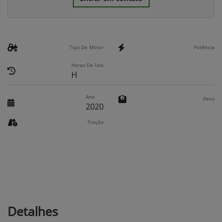
Tipo De Motor
Potência
Horas De Uso
H
Ano
Peso
2020
Tração
Detalhes