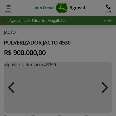
menu
LIGAR
Agrosul Luís Eduardo Magalhães
Alterar
JACTO
PULVERIZADOR JACTO 4530
R$ 900.000,00
Previous
Next