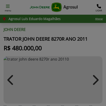
menu
LIGAR
Agrosul Luís Eduardo Magalhães
Alterar
JOHN DEERE
TRATOR JOHN DEERE 8270R ANO 2011
R$ 480.000,00
Previous
Next