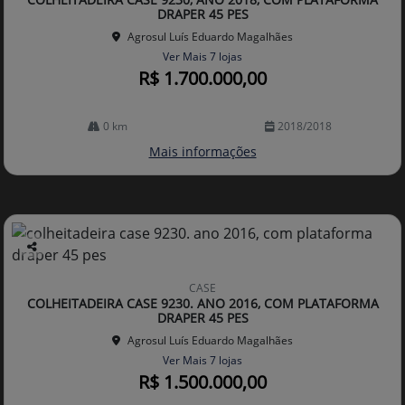
lhe
DRAPER 45 PES
Agrosul Luís Eduardo Magalhães
Ver Mais 7 lojas
R$ 1.700.000,00
0 km
2018/2018
Mais informações
Co
mp
CASE
arti
COLHEITADEIRA CASE 9230. ANO 2016, COM PLATAFORMA
lhe
DRAPER 45 PES
Agrosul Luís Eduardo Magalhães
Ver Mais 7 lojas
R$ 1.500.000,00