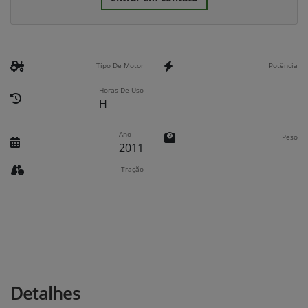
Tipo De Motor
Potência
Horas De Uso
H
Ano
Peso
2011
Tração
Detalhes