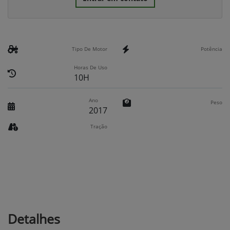
Tipo De Motor
Potência
Horas De Uso
10H
Ano
Peso
2017
Tração
Detalhes