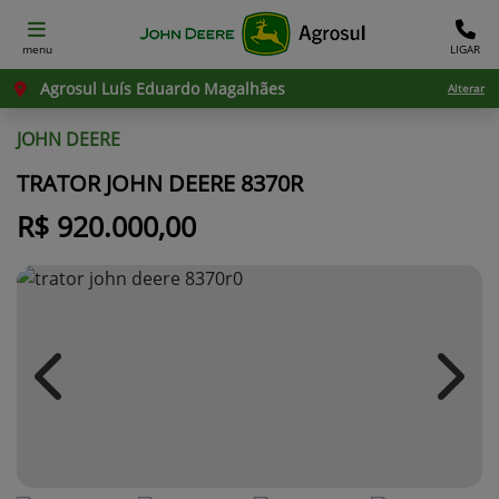
menu
LIGAR
Agrosul Luís Eduardo Magalhães
Alterar
JOHN DEERE
TRATOR JOHN DEERE 8370R
R$ 920.000,00
Previous
Next